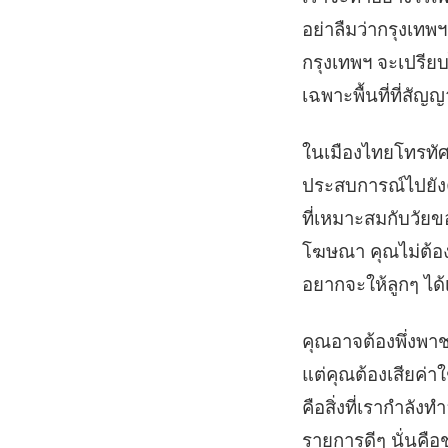
อย่าลืมว่ากรุงเท
กรุงเทพฯ จะเปรียบ
เฉพาะพื้นที่ที่สั
ในเมืองไทยโทรทัศน์ท
ประสบการณ์ไปยังคร
ที่เหมาะสมกับวัยขอ
โฆษณา คุณไม่ต้องเ
อยากจะให้ลูกๆ ได้เ
คุณอาจต้องพึ่งพาช
แต่คุณต้องเสียค่าใ
คือสิ่งที่เรากำลั
รายการดีๆ นั่นคื