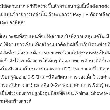
ีสัดส่วนมาก ฟรีทีวีสร้างขึ้นสำหรับคนกลุ่มนี้เพื่อดึงเรต
ปแทนที่รายการเหล่านั้น ถ้าจะบอกว่า Pay TV คือตัวเลือกท
ผมจะบอกทีหลัง
ี่เหมาะสมที่สุด แทนที่จะใช้สายเคเบิลที่ครอบคลุมแค่ในเมือ
กใช้จานดาวเทียมเพื่อสร้างแนวคิดใหม่เกี่ยวกับโครงข่ายทีว
ิ่งที่เราต้องการคือการเผยแพร่ข้อมูลไปสู่ชนบทซึ่งเป็นสิ่งที
เข้าถึงได้ เราต้องการให้เด็กๆ มีคุณภาพการศึกษาที่ดีขึ้น
ทั้งในเมืองและในชนบท และระบบ DTH จะช่วยแก้ไขปัญหา
ารเรียนรู้คืออายุ 0-5 ปี และนี่คือพัฒนาการของเด็กในวัยต่าง
ารถดูไล่มาจากซ้ายสุดคือ 0-5จะพัฒนาด้านการเรียนรู้ 
็นช่วงของการปลูกฝังอุปนิสัยที่ดี เช่น Animal Show 9-1
มคิดสร้างสรรค์