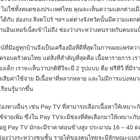
พฯ ไม่ใช่ทั้งหมดของประเทศไทย คุณจะเห็นความแตกต่างเม
ได้กับ ฮ่องกง สิงคโปร์ ฯลฯ แต่ต่างจังหวัดนั้นมีความแต
ญญานอินเทอร์เน็ตเข้าไม่ถึง ช่องว่างระหว่างคนรวยกับคนจน
ี่มีอยู่ทุกบ้านจึงเป็นเครื่องมือที่ดีที่สุดในการเผยแพร่ควา
อบครัวคนไทย แต่สิ่งที่สำคัญที่สุดคือ เนื้อหารายการ เ
งเด็ก เราจะเห็นว่าปกติทีวีจะมี 2 รูปแบบ คือ ฟรีทีวี ที่มี
สียค่าใช้จ่าย มีเนื้อหาที่หลากหลาย และไม่มีการแบ่งหมวด
รียนรู้มากขึ้น
่องทางอื่นๆ เช่น Pay TV ที่สามารถเลือกเนื้อหาให้เหมา
ช้จ่ายเพิ่ม ซึ่งใน Pay TVจะมีช่องที่คัดเลือกมาให้เหมาะกับ
งทำอยู่ Pay TV มักจะมีราคาค่อนข้างสูง ประมาณ 16 – 40 ดอ
อช่องว่างระหว่างชนชั้น รายได้ของคนไทยจะมีลักษณะแบบพี