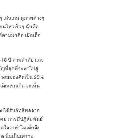
ๆ เล่นเกม ดูภาพต่างๆ
อนไหวเร็วๆ นั่นคือ
่ตามมาคือ เมื่อเด็ก
3-18 ปี ตามลำดับ และ
ญที่สุดที่จะพาไปสู่
ีขนาดสมองคิดเป็น 25%
บเด็กแรกเกิด จะเห็น
ดยได้รับอิทธิพลจาก
งคม การมีปฏิสัมพันธ์
ดใจว่าทำไมเด็กจึง
 นั่นเป็นเพราะ