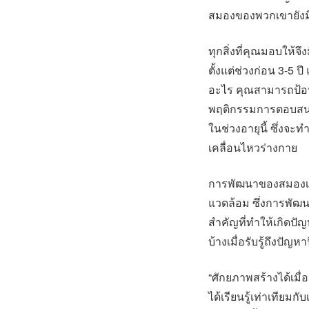
สมองของพวกเขายังมี
ทุกสิ่งที่คุณมอบให้
ตั้งแต่ช่วงก่อน 3-5
อะไร คุณสามารถป้อนภ
พฤติกรรมการตอบสนอ
ในช่วงอายุนี้ ซึ่งจ
เคลื่อนไหวร่างกาย
การพัฒนาของสมองเด
แวดล้อม ซึ่งการพัฒนา
สำคัญที่ทำให้เกิดปั
บ้างเมื่อรับรู้ถึงปัญ
“ศักยภาพสร้างได้เมื
ได้เรียนรู้เท่าเทียมก