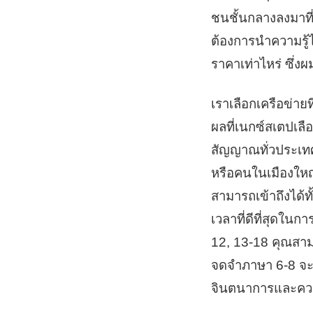
ชนชั้นกลางลงมาที่ม
ต้องการนำความรู้ไ
ราคาเท่าไหร่ ซึ่ง
เราเลือกเครือข่ายท
ผลที่เนกซ์สเตปเลือ
สัญญาณทั่วประเทศ ส
หรือคนในเมืองใหญ่
สามารถเข้าถึงได้
เวลาที่ดีที่สุดในก
12, 13-18 คุณสาม
จดจำภาษา 6-8 จะเป
จินตนาการและควา