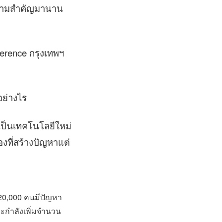
้ความสำคัญมานาน
erence กรุงเทพฯ
อย่างไร
นเป็นเทคโนโลยีใหม่
งที่สร้างปัญหาแต่
า 420,000 คนมีปัญหา
ละกำลังเพิ่มจำนวน