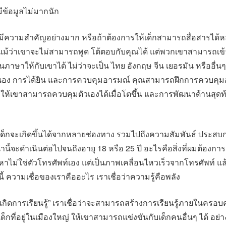
ข้อมูลไม่มากนัก
จึงมีความสำคัญอย่างมาก หรือถ้าต้องการให้เด็กสามารถสื่อสารได้
 ปี แม้ว่าเขาจะไม่สามารถพูด โต้ตอบกับคุณได้ แต่พวกเขาสามารถเข้
าษาให้กับเขาได้ ไม่ว่าจะเป็น ไทย อังกฤษ จีน เยอรมัน หรืออื่
ง การได้ยิน และการควบคุมอารมณ์ คุณสามารถฝึกการควบคุมอา
ะทำให้เขาสามารถควบคุมตัวเองได้เมื่อโตขึ้น และการพัฒนาด้านสุด
็กจะเกิดขึ้นได้จากหลายช่องทาง รวมไปถึงความสัมพันธ์ ประส
นี้จะดำเนินต่อไปจนถึงอายุ 18 หรือ 25 ปี อะไรคือสิ่งที่ผมต้องการเ
ญหาไม่ใช่ตัวโทรศัพท์เอง แต่เป็นภาพเคลื่อนไหวเร็วจากโทรศัพท์ 
หานี้ ความเชื่อของเราคืออะไร เราเชื่อว่าความรู้คือพลัง
่อเกิดการเรียนรู้” เราเชื่อว่าจะสามารถสร้างการเรียนรู้ภายในคร
ับเด็กที่อยู่ในเมืองใหญ่ ให้เขาสามารถแข่งขันกับเด็กคนอื่นๆ ได้ อย่า