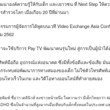
ัฒนาองค์ความรู้ให้กับเด็ก และเยาวชน ที่ Next Step ให
ารสำรวจโลก เมื่อเกือบ 20 ปีที่ผ่านมา
กรรมการผู้จัดการได้พูดบนเวที Video Exchange Asia Conf
คม 2562
เราจะใช้บริการ Pay TV พัฒนาคนรุ่นใหม่ สู่การเป็นผู้นำได้
พท์มือถือ อุปกรณ์แห่งอนาคต ซึ่งมีทั้งข้อดีและข้อเสีย มั
ลกระทบต่อพัฒนาการทางสมองของเด็ก ไม่ใช่ตัวโทรศัพท์เอ
่อนไหวเร็วในเกม และวิดีโอทางออนไลน์ที่ทำลายสมอง
ังสือพิมพ์ ชื่อว่า เดลินิวส์ ลงข่าวหน้าหนึ่ง ใจความว่า มีเด็กไทยกว่
ADHD ซึ่งเป็นจำนวนที่สูงมากเมื่อเทียบกับเด็กทั้งหมดในประเทศ แ