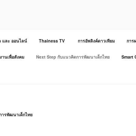
เตป จำกัด
อล และ ออนไลน์
Thainess TV
การอัพลิงค์ดาวเทียม
การผ
งานเพื่อสังคม
Next Step กับแนวคิดการพัฒนาเด็กไทย
Smart C
การพัฒนาเด็กไทย