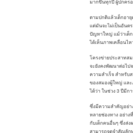
มากขึ้นทุกปี ผู้ปกค
ตามปกติแล้วเด็กอายุ
แต่มันจะไม่เป็นอันตร
ปัญหาใหญ่ แม้ว่าเด็ก
ได้เห็นภาพเคลื่อนไ
โครงข่ายประสาทสมองเด
จะยังคงพัฒนาต่อไปจนถึ
ความสำเร็จ สำหรับสมอ
ของสมองผู้ใหญ่ และภา
ได้ว่า ในช่วง 3 ปีมีก
ซึ่งมีความสำคัญอย่า
หลายช่องทาง อย่างที่
กับเด็กคนอื่นๆ ซึ่ง
สามารถจดจำสัญลักษณ