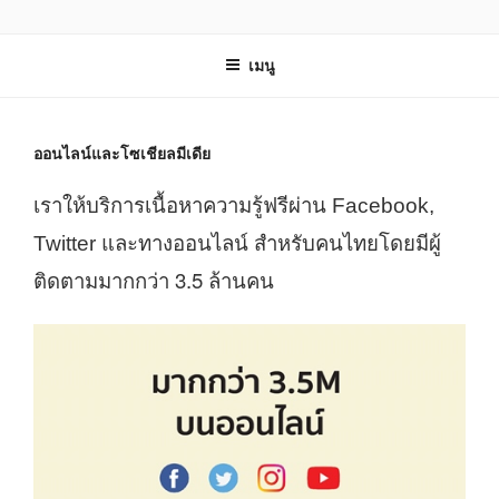
ข้าม
บริษัท เนกซ์สเตป จำกัด
ไป
เมนู
ยัง
บทความ
ออนไลน์และโซเชียลมีเดีย
เราให้บริการเนื้อหาความรู้ฟรีผ่าน
Facebook,
และทางออนไลน์ สำหรับคนไทยโดยมีผู้
Twitter
ติดตามมากกว่า 3.5 ล้านคน